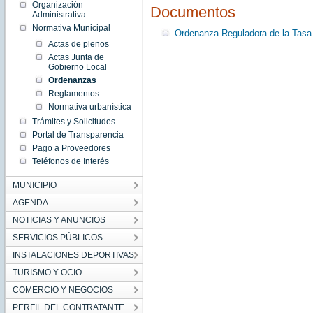
Organización
Documentos
Administrativa
Normativa Municipal
Ordenanza Reguladora de la Tasa p
Actas de plenos
Actas Junta de
Gobierno Local
Ordenanzas
Reglamentos
Normativa urbanística
Trámites y Solicitudes
Portal de Transparencia
Pago a Proveedores
Teléfonos de Interés
MUNICIPIO
AGENDA
NOTICIAS Y ANUNCIOS
SERVICIOS PÚBLICOS
INSTALACIONES DEPORTIVAS
TURISMO Y OCIO
COMERCIO Y NEGOCIOS
PERFIL DEL CONTRATANTE