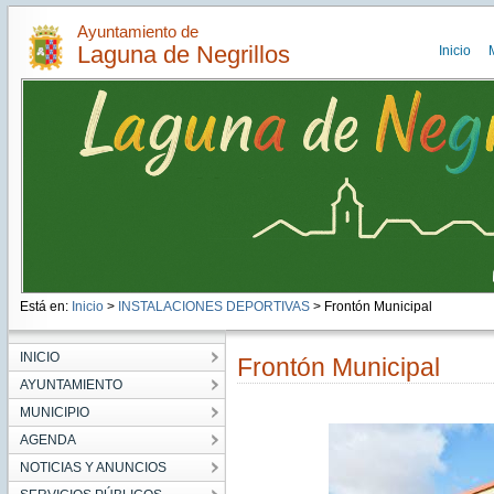
Ayuntamiento de
Laguna de Negrillos
Inicio
Está en:
Inicio
>
INSTALACIONES DEPORTIVAS
> Frontón Municipal
INICIO
Frontón Municipal
AYUNTAMIENTO
MUNICIPIO
AGENDA
NOTICIAS Y ANUNCIOS