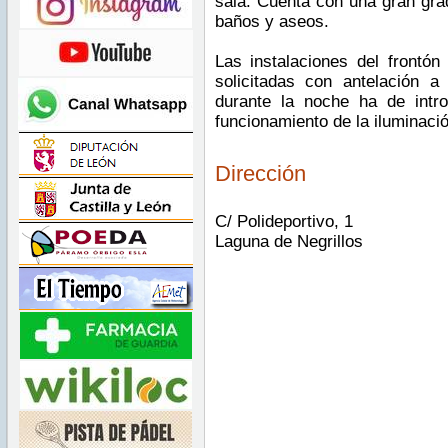
sala. Cuenta con una gran grad
baños y aseos.
Las instalaciones del frontó
solicitadas con antelación 
durante la noche ha de intr
funcionamiento de la iluminació
Dirección
C/ Polideportivo, 1
Laguna de Negrillos