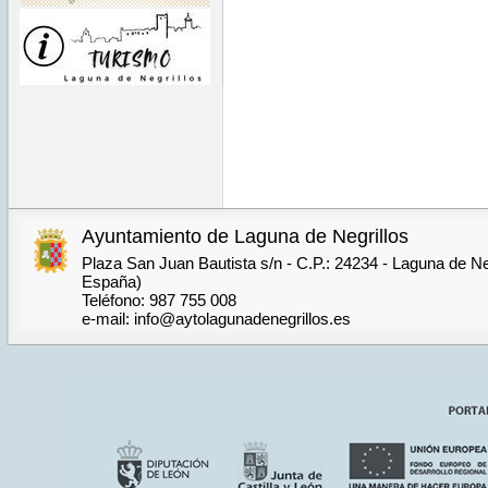
Ayuntamiento de Laguna de Negrillos
Plaza San Juan Bautista s/n - C.P.: 24234 - Laguna de Neg
España)
Teléfono: 987 755 008
e-mail: info@aytolagunadenegrillos.es