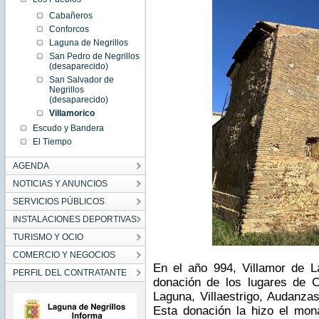
Cabañeros
Conforcos
Laguna de Negrillos
San Pedro de Negrillos
(desaparecido)
San Salvador de
Negrillos
(desaparecido)
Villamorico
Escudo y Bandera
El Tiempo
AGENDA
NOTICIAS Y ANUNCIOS
SERVICIOS PÚBLICOS
INSTALACIONES DEPORTIVAS
TURISMO Y OCIO
COMERCIO Y NEGOCIOS
En el año 994, Villamor de 
PERFIL DEL CONTRATANTE
donación de los lugares de C
Laguna, Villaestrigo, Audanza
Esta donación la hizo el mo