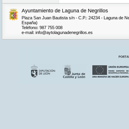
Ayuntamiento de Laguna de Negrillos
Plaza San Juan Bautista s/n - C.P.: 24234 - Laguna de Neg
España)
Teléfono: 987 755 008
e-mail: info@aytolagunadenegrillos.es