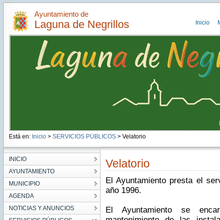
Ayuntamiento de
Laguna de Negrillos
Inicio
Está en:
Inicio
>
SERVICIOS PÚBLICOS
> Velatorio
INICIO
Velatorio
AYUNTAMIENTO
El Ayuntamiento presta el serv
MUNICIPIO
año 1996.
AGENDA
NOTICIAS Y ANUNCIOS
El Ayuntamiento se encar
mantenimiento de las instal