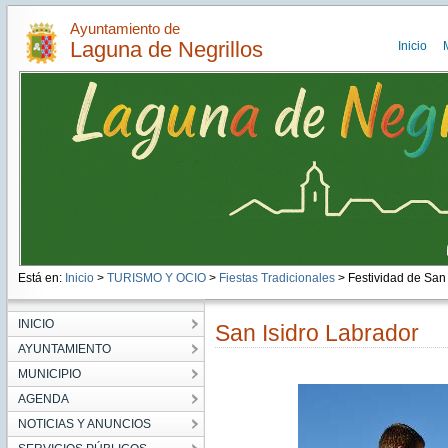
Ayuntamiento de
Laguna de Negrillos
Inicio
Está en:
Inicio
>
TURISMO Y OCIO
>
Fiestas Tradicionales
> Festividad de San 
INICIO
San Isidro Labrador
AYUNTAMIENTO
MUNICIPIO
AGENDA
NOTICIAS Y ANUNCIOS