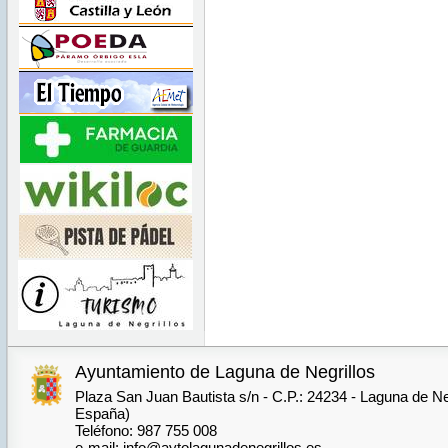
Ayuntamiento de Laguna de Negrillos
Plaza San Juan Bautista s/n - C.P.: 24234 - Laguna de Neg
España)
Teléfono: 987 755 008
e-mail: info@aytolagunadenegrillos.es